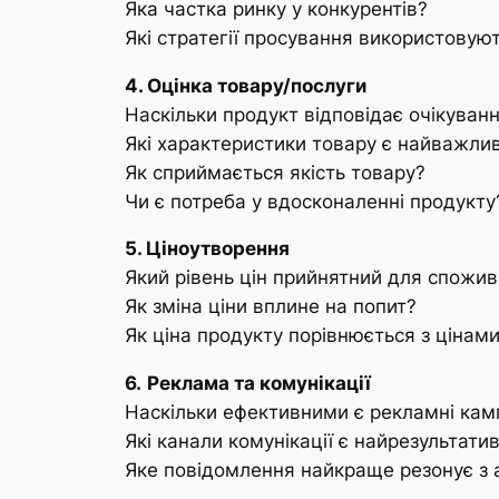
Яка частка ринку у конкурентів?
Які стратегії просування використовую
4. Оцінка товару/послуги
Наскільки продукт відповідає очікуван
Які характеристики товару є найважли
Як сприймається якість товару?
Чи є потреба у вдосконаленні продукту
5. Ціноутворення
Який рівень цін прийнятний для спожив
Як зміна ціни вплине на попит?
Як ціна продукту порівнюється з цінами
6.
Реклама та комунікації
Наскільки ефективними є рекламні камп
Які канали комунікації є найрезультат
Яке повідомлення найкраще резонує з 