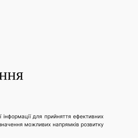
ення
ї інформації для прийняття ефективних
изначення можливих напрямків розвитку