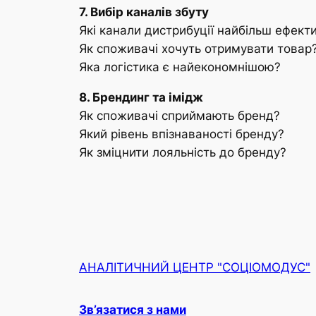
7. Вибір каналів збуту
Які канали дистрибуції найбільш ефекти
Як споживачі хочуть отримувати товар
Яка логістика є найекономнішою?
8. Брендинг та імідж
Як споживачі сприймають бренд?
Який рівень впізнаваності бренду?
Як зміцнити лояльність до бренду?
АНАЛІТИЧНИЙ ЦЕНТР "СОЦІОМОДУС"
Зв’язатися з нами