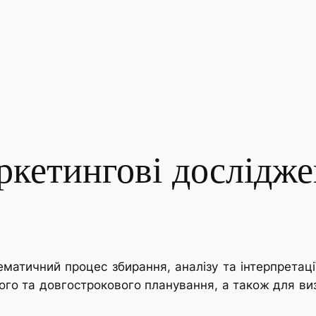
кетингові дослідж
матичний процес збирання, аналізу та інтерпретаці
ого та довгострокового планування, а також для в