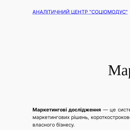
Перейти
АНАЛІТИЧНИЙ ЦЕНТР "СОЦІОМОДУС"
до
вмісту
Мар
Маркетингові дослідження
— це систе
маркетингових рішень, короткостроков
власного бізнесу.