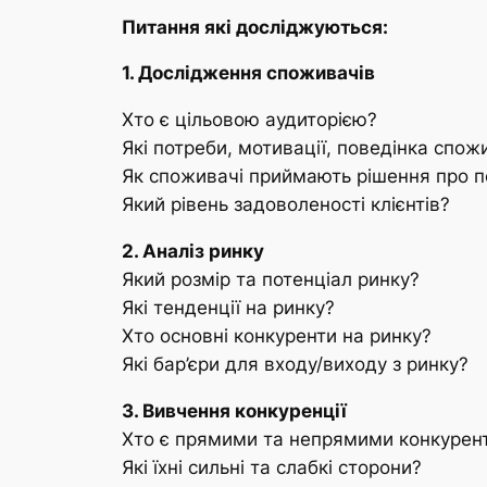
Питання які досліджуються:
1. Дослідження споживачів
Хто є цільовою аудиторією?
Які потреби, мотивації, поведінка спож
Як споживачі приймають рішення про п
Який рівень задоволеності клієнтів?
2. Аналіз ринку
Який розмір та потенціал ринку?
Які тенденції на ринку?
Хто основні конкуренти на ринку?
Які бар’єри для входу/виходу з ринку?
3. Вивчення конкуренції
Хто є прямими та непрямими конкурен
Які їхні сильні та слабкі сторони?