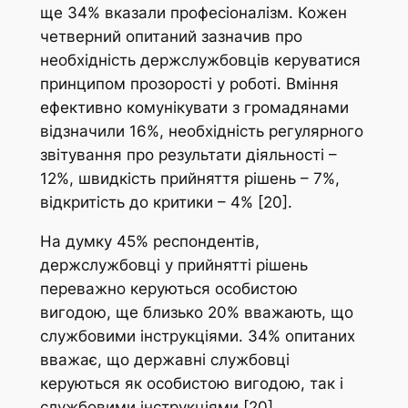
ще 34% вказали професіоналізм. Кожен
четверний опитаний зазначив про
необхідність держслужбовців керуватися
принципом прозорості у роботі. Вміння
ефективно комунікувати з громадянами
відзначили 16%, необхідність регулярного
звітування про результати діяльності –
12%, швидкість прийняття рішень – 7%,
відкритість до критики – 4% [20].
На думку 45% респондентів,
держслужбовці у прийнятті рішень
переважно керуються особистою
вигодою, ще близько 20% вважають, що
службовими інструкціями. 34% опитаних
вважає, що державні службовці
керуються як особистою вигодою, так і
службовими інструкціями [20].