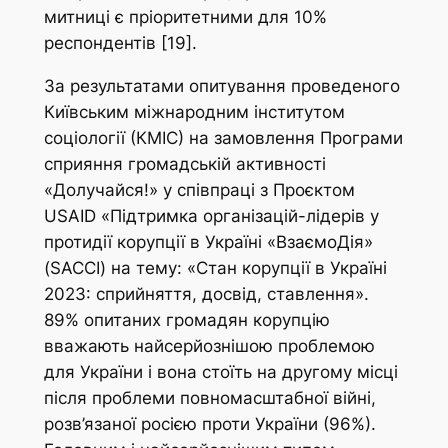
митниці є пріоритетними для 10%
респондентів [19].
За результатами опитування проведеного
Київським міжнародним інститутом
соціології (КМІС) на замовлення Програми
сприяння громадській активності
«Долучайся!» у співпраці з Проєктом
USAID «Підтримка організацій-лідерів у
протидії корупції в Україні «ВзаємоДія»
(SACCI) на тему: «Стан корупції в Україні
2023: сприйняття, досвід, ставлення».
89% опитаних громадян корупцію
вважають найсерйознішою проблемою
для України і вона стоїть на другому місці
після проблеми повномасштабної війні,
розв’язаної росією проти України (96%).