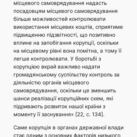
місцевого самоврядування надасть
посадовцям місцевого самоврядування
більше можливостей контролювати
використання місцевих коштів, сприятиме
підвищенню підзвітності, що позитивно
вплине на запобігання корупції, оскільки
на місцевому рівні вона помітна, а тому її
легше контролювати. У боротьбі з
корупцією вкрай важливо надати
громадянському суспільству контроль за
діяльністю органів місцевого
самоврядування, оскільки це зменшить
шанси реалізації корупційних схем, які
підривають розвиток нашої країни з
моменту її заснування» [22, с. 134].
Саме корупція в органах державної влади
стає одним з основних факторів низького