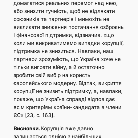
домагатися реальних перемог над нею,
або знизити гучність, щоб не відлякати
союзників та партнерів і мимохіть не
викликати зниження постачання озброєнь
і фінансової підтримки, відзначив, «що
коли ми викриватимемо випадки корупції,
підтримка не знизиться. Навпаки, наші
партнери зрозуміють, що Україна хоче не
тільки виграти війну, а й остаточно
зробити свій вибір на користь
європейського модерну. Відтак, викриття
корупції не знизить підтримку, а, навпаки,
покаже, що Україна справді відповідає
всім критеріям країни-кандидата в члени
ЄС» [23, с. 163].
Висновки.
Корупція вже давно
залишається однією з найбільших