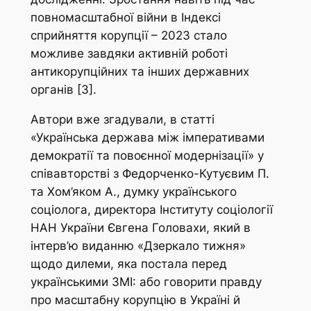
повномасштабної війни в Індексі
сприйняття корупції – 2023 стало
можливе завдяки активній роботі
антикорупційних та інших державних
органів [3].
Автори вже згадували, в статті
«Українська держава між імперативами
демократії та повоєнної модернізації» у
співавторстві з Федорченко-Кутуєвим П.
та Хом’яком А., думку українського
соціолога, директора Інституту соціології
НАН України Євгена Головахи, який в
інтерв’ю виданню «Дзеркало тижня»
щодо дилеми, яка постала перед
українськими ЗМІ: або говорити правду
про масштабну корупцію в Україні й