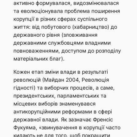
активно формувалася, видозмінювалася
та еволюціонувала проблема поширення
корупції в різних сферах суспільного
життя: від побутового (хабарництво) до
державного рівня (зловживання
державними службовцями владними
повноваженнями, доступом до розподілу
матеріальних благ).
Кожен етап зміни влади в результаті
революцій (Майдан 2004, Революція
гідності) та виборчих процесів, а саме,
президентських, парламентських та
місцевих виборів знаменувався
антикорупційними реформами в сфері
державної влади. Як зазначає Френсіс
Фукуяма, «звинувачення в корупції часто
кидають не для того, щоб покращити