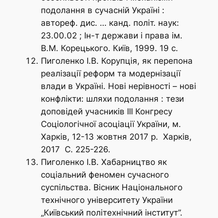
подолання в сучасній Україні :
автореф. дис. … канд. політ. наук:
23.00.02 ; Ін-т держави і права ім.
В.М. Корецького. Київ, 1999. 19 с.
Пиголенко І.В. Корупція, як перепона
реалізації реформ та модернізації
влади в Україні. Нові нерівності – нові
конфлікти: шляхи подолання : тези
доповідей учасників ІІІ Конгресу
Соціологічної асоціації України, м.
Харків, 12-13 жовтня 2017 р. Харків,
2017 С. 225-226.
Пиголенко І.В. Хабарництво як
соціальний феномен сучасного
суспільства.
Вісник Національного
технічного університету України
„Київський політехнічний інститут”.