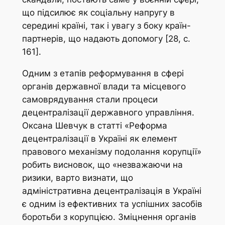
що підсилює як соціальну напругу в
середині країні, так і увагу з боку країн-
партнерів, що надають допомогу [28, с.
161].
Одним з етапів реформування в сфері
органів державної влади та місцевого
самоврядування стали процеси
децентралізації державного управління.
Оксана Шевчук в статті «Реформа
децентралізації в Україні як елемент
правового механізму подолання корупції»
робить висновок, що «незважаючи на
ризики, варто визнати, що
адміністративна децентралізація в Україні
є одним із ефективних та успішних засобів
боротьби з корупцією. Зміцнення органів