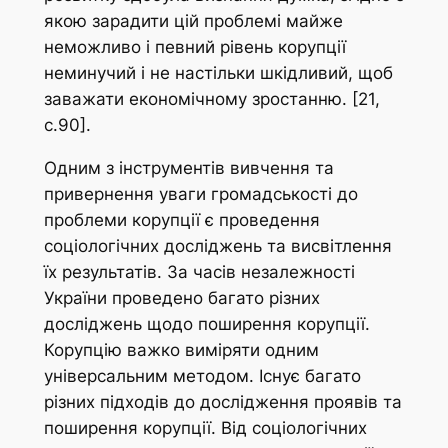
якою зарадити цій проблемі майже
неможливо і певний рівень корупції
неминучий і не настільки шкідливий, щоб
заважати економічному зростанню. [21,
с.90].
Одним з інструментів вивчення та
привернення уваги громадськості до
проблеми корупції є проведення
соціологічних досліджень та висвітлення
їх результатів. За часів незалежності
України проведено багато різних
досліджень щодо поширення корупції.
Корупцію важко виміряти одним
універсальним методом. Існує багато
різних підходів до дослідження проявів та
поширення корупції. Від соціологічних