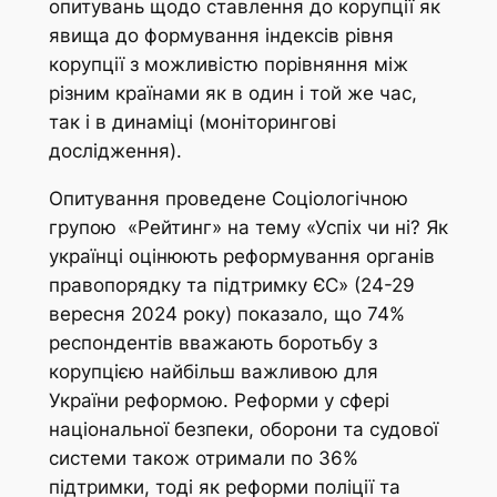
опитувань щодо ставлення до корупції як
явища до формування індексів рівня
корупції з можливістю порівняння між
різним країнами як в один і той же час,
так і в динаміці (моніторингові
дослідження).
Опитування проведене Соціологічною
групою «Рейтинг» на тему «Успіх чи ні? Як
українці оцінюють реформування органів
правопорядку та підтримку ЄС» (24-29
вересня 2024 року) показало, що 74%
респондентів вважають боротьбу з
корупцією найбільш важливою для
України реформою. Реформи у сфері
національної безпеки, оборони та судової
системи також отримали по 36%
підтримки, тоді як реформи поліції та