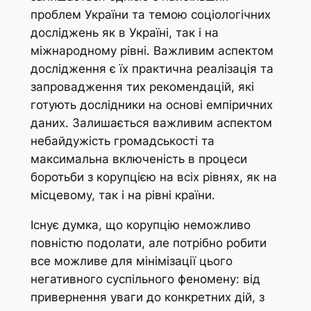
проблем України та темою соціологічних
досліджень як в Україні, так і на
міжнародному рівні. Важливим аспектом
дослідження є їх практична реалізація та
запровадження тих рекомендацій, які
готують дослідники на основі емпіричних
даних. Залишається важливим аспектом
небайдужість громадськості та
максимальна включеність в процеси
боротьби з корупцією на всіх рівнях, як на
місцевому, так і на рівні країни.
Існує думка, що корупцію неможливо
повністю подолати, але потрібно робити
все можливе для мінімізації цього
негативного суспільного феномену: від
привернення уваги до конкретних дій, з