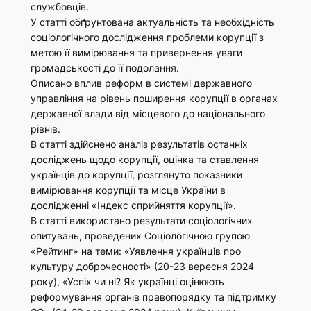
службовців.
У статті обґрунтована актуальність та необхідність
соціологічного дослідження проблеми корупції з
метою її вимірювання та привернення уваги
громадськості до її подолання.
Описано вплив реформ в системі державного
управління на рівень поширення корупції в органах
державної влади від місцевого до національного
рівнів.
В статті здійснено аналіз результатів останніх
досліджень щодо корупції, оцінка та ставлення
українців до корупції, розглянуто показники
вимірювання корупції та місце України в
дослідженні «Індекс сприйняття корупції».
В статті використано результати соціологічних
опитувань, проведених Соціологічною групою
«Рейтинг» на теми: «Уявлення українців про
культуру доброчесності» (20-23 вересня 2024
року), «Успіх чи ні? Як українці оцінюють
реформування органів правопорядку та підтримку