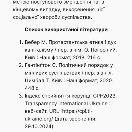
метою поступового зменшення та, в
кінцевому випадку, викоренення цієї
соціальної хвороби суспільства.
Список використаної літератури
Вебер М. Протестантська етика і дух
капіталізму / пер. з нім. О. Погорілий.
Київ : Наш формат, 2018. 216 с.
Гантінґтон С. Політичний порядок у
мінливих суспільствах / пер. з англ.
Цимбал Т. Київ : Наш формат, 2020.
448 с.
Індекс сприйняття корупції СРІ-2023.
Transparency International Ukraine
:
веб-сайт. URL: https://cpi.ti-
ukraine.org/ (дата звернення:
29.10.2024).