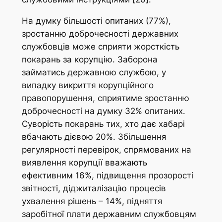
На думку більшості опитаних (77%),
зростанню доброчесності державних
службовців може сприяти жорсткість
покарань за корупцію. Заборона
займатись державною службою, у
випадку викриття корупційного
правопорушення, сприятиме зростанню
доброчесності на думку 32% опитаних.
Суворість покарань тих, хто дає хабарі
вбачають дієвою 20%. Збільшення
регулярності перевірок, спрямованих на
виявлення корупції вважають
ефективним 16%, підвищення прозорості
звітності, діджиталізацію процесів
ухвалення рішень – 14%, підняття
заробітної плати державним службовцям