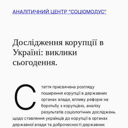
Перейти
АНАЛІТИЧНИЙ ЦЕНТР "СОЦІОМОДУС"
до
вмісту
Дослідження корупції в
Україні: виклики
сьогодення.
С
таття присвячена розгляду
поширення корупції в державних
органах влади, впливу реформ на
боротьбу з корупцією, аналізу
результатів соціологічних досліджень
щодо ставлення українців до корупції в органах
державної влади та доброчесності державних