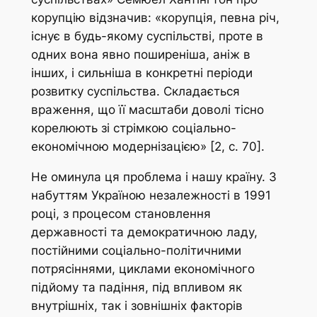
корупцію відзначив: «корупція, певна річ,
існує в будь-якому суспільстві, проте в
одних вона явно поширеніша, аніж в
інших, і сильніша в конкретні періоди
розвитку суспільства. Складається
враження, що її масштаби доволі тісно
корелюють зі стрімкою соціально-
економічною модернізацією» [2, с. 70].
Не оминула ця проблема і нашу країну. З
набуттям Україною незалежності в 1991
році, з процесом становлення
державності та демократичною ладу,
постійними соціально-політичними
потрясіннями, циклами економічного
підйому та падіння, під впливом як
внутрішніх, так і зовнішніх факторів