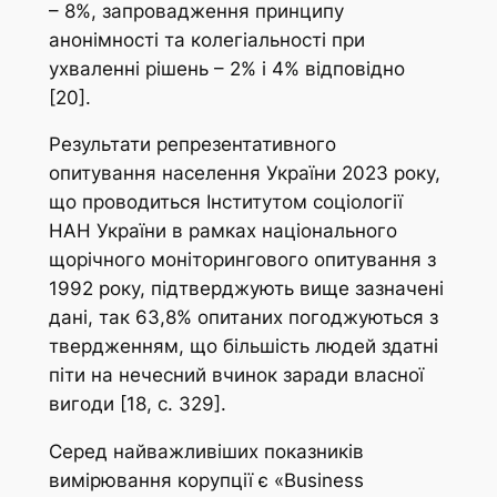
– 8%, запровадження принципу
анонімності та колегіальності при
ухваленні рішень – 2% і 4% відповідно
[20].
Результати репрезентативного
опитування населення України 2023 року,
що проводиться Інститутом соціології
НАН України в рамках національного
щорічного моніторингового опитування з
1992 року, підтверджують вище зазначені
дані, так 63,8% опитаних погоджуються з
твердженням, що більшість людей здатні
піти на нечесний вчинок заради власної
вигоди [18, с. 329].
Серед найважливіших показників
вимірювання корупції є «Business