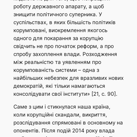
роботу державного апарату, а щоб
знищити політичного суперника. У
суспільствах, в яких більшість політиків
корумповані, виокремлення якогось
одного для покарання за корупцію
свідчить не про початок реформ, а про
спробу захоплення влади. Розходження
між реальністю та уявленням про
корумпованість системи – одна з
найбільших небезпек для вразливих нових
демократій, які тільки намагаються
консолідувати свої інститути» [21, с. 90].
Саме з цим і стикнулася наша країна,
коли корупційні скандали, викриття,
розслідування спрямовані в основному на
опонентів. Після подій 2014 року влада