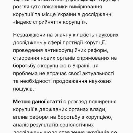
розглянуто показники вимірювання
корупції та місце України в дослідженні
«Індекс сприйняття корупції».
Незважаючи на значну кількість наукових
досліджень у сфері протидії корупції,
проведення антикорупційних реформ,
створення нових органів спрямованих на
боротьбу з корупцією в Україні, ця
проблема не втрачає своєї актуальності
та необхідності продовження наукових
пошуків.
Метою даної статті
є розгляд поширення
корупції в державних органах влади,
вплив реформ на боротьбу з корупцією,
аналіз результатів соціологічних
досліджень щодо ставлення українців до