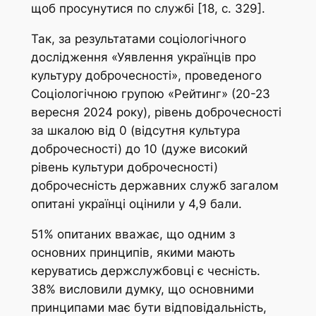
щоб просунутися по службі [18, с. 329].
Так, за результатами соціологічного
дослідження «Уявлення українців про
культуру доброчесності», проведеного
Соціологічною групою «Рейтинг» (20-23
вересня 2024 року), рівень доброчесності
за шкалою від 0 (відсутня культура
доброчесності) до 10 (дуже високий
рівень культури доброчесності)
доброчесність державних служб загалом
опитані українці оцінили у 4,9 бали.
51% опитаних вважає, що одним з
основних принципів, якими мають
керуватись держслужбовці є чесність.
38% висловили думку, що основними
принципами має бути відповідальність,