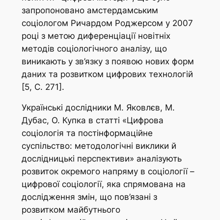
запропоновано амстердамським
соціологом Ричардом Роджерсом у 2007
році з метою диференціації новітніх
методів соціологічного аналізу, що
виникають у зв’язку з появою нових форм
даних та розвитком цифрових технологій
[5, С. 271].
Українські дослідники М. Яковлєв, М.
Дубас, О. Купка в статті «Цифрова
соціологія та постінформаційне
суспільство: методологічні виклики й
дослідницькі перспективи» аналізують
розвиток окремого напряму в соціології –
цифрової соціології, яка спрямована на
дослідження змін, що пов’язані з
розвитком майбутнього