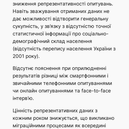
зниження репрезентативності опитувань.
Навіть зважування отриманих даних не
дає можливості відтворити генеральну
сукупність, у зв’язку з відсутністю точної
статистичної інформації про соціально-
демографічний склад населення
(відсутність перепису населення України з
2001 року).
Відсутнє пояснення при оприлюдненні
результатів різниці між смартфонними і
звичайними телефонними опитуваннями
чи онлайн опитуваннями та face-to-face
інтерв’ю.
Цінність репрезентативних даних з
кожним роком знижується, що викликано
міграційними процесами як всередині