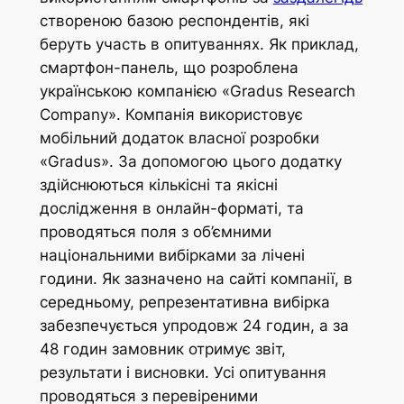
створеною базою респондентів, які
беруть участь в опитуваннях. Як приклад,
смартфон-панель, що розроблена
українською компанією «Gradus Research
Company». Компанія використовує
мобільний додаток власної розробки
«Gradus». За допомогою цього додатку
здійснюються кількісні та якісні
дослідження в онлайн-форматі, та
проводяться поля з об’ємними
національними вибірками за лічені
години. Як зазначено на сайті компанії, в
середньому, репрезентативна вибірка
забезпечується упродовж 24 годин, а за
48 годин замовник отримує звіт,
результати і висновки. Усі опитування
проводяться з перевіреними