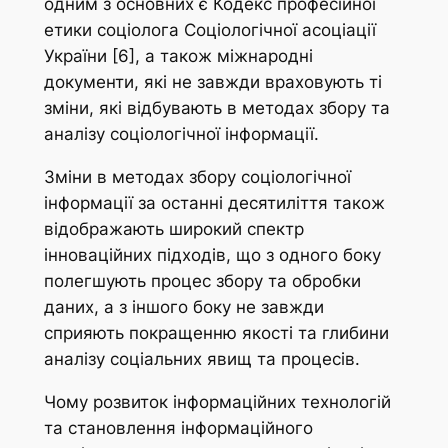
одним з основних є Кодекс професійної
етики соціолога Соціологічної асоціації
України [6], а також міжнародні
документи, які не завжди враховують ті
зміни, які відбувають в методах збору та
аналізу соціологічної інформації.
Зміни в методах збору соціологічної
інформації за останні десятиліття також
відображають широкий спектр
інноваційних підходів, що з одного боку
полегшують процес збору та обробки
даних, а з іншого боку не завжди
сприяють покращенню якості та глибини
аналізу соціальних явищ та процесів.
Чому розвиток інформаційних технологій
та становлення інформаційного