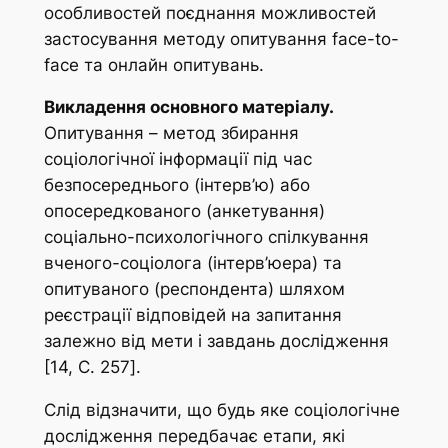
особливостей поєднання можливостей
застосування методу опитування face-to-
face та онлайн опитувань.
Викладення основного матеріалу
.
Опитування – метод збирання
соціологічної інформації під час
безпосереднього (інтерв’ю) або
опосередкованого (анкетування)
соціально-психологічного спілкування
вченого-соціолога (інтерв’юера) та
опитуваного (респондента) шляхом
реєстрації відповідей на запитання
залежно від мети і завдань дослідження
[14, C. 257].
Слід відзначити, що будь яке соціологічне
дослідження передбачає етапи, які