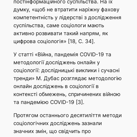
постінформаційного суспільства. На їх
думку, «щоб не втратити наріжну фахову
компетентність у лідерстві з дослідження
суспільства, саме соціологи мають
активно розвивати такий напрям, як
цифрова соціологія» [18, C. 34].
У статті «Війна, пандемія COVID-19 та
методології досліджень онлайн у
соціології: дослідницькі виклики і сучасні
тренди» М. Дубас розглядає методологію
онлайн досліджень в соціології в
контексті обмежень, спричинених війною
та пандемією COVID-19 [3].
Протягом останнього десятиліття методи
соціологічних досліджень зазнали
значних змін, що свідчить про