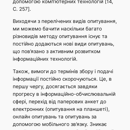
допомогою комп’ютерних технологій [14,
C. 257].
Виходячи з перелічених видів опитування,
ми можемо бачити наскільки багато
різновидів методу опитування існує та
постійно додаються нові види опитувань,
що пов’язано з активним розвитком
інформаційних технологій.
Також, вимоги до термінів збору і подачі
інформації постійно скорочуються. Це, в
першу чергу, досягається завдяки
прогресу в інформаційно-обчислювальній
сфері, перехід від паперових анкет до
електронних (опитування на планшеті),
онлайн опитувань та опитувань за
допомогою мобільного зв’язку. Зникає