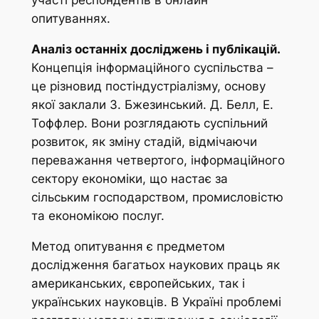
участі респондентів в онлайн
опитуваннях.
Аналіз останніх досліджень і публікацій.
Концепція інформаційного суспільства –
це різновид постіндустріалізму, основу
якої заклали З. Бжезинський. Д. Белл, Е.
Тоффлер. Вони розглядають суспільний
розвиток, як зміну стадій, відмічаючи
переважання четвертого, інформаційного
сектору економіки, що настає за
сільським господарством, промисловістю
та економікою послуг.
Метод опитування є предметом
дослідження багатьох наукових праць як
американських, європейських, так і
українських науковців. В Україні проблемі