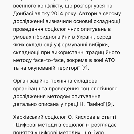
воєнного конфлікту, що розгорнувся на
Донбасі влітку 2014 року. Автори в своєму
дослідженні визначили основні складнощі
проведення соціологічних опитувань в
умовах гібридної війни в Україні, серед
яких складнощі у формуванні вибірки,
складнощі при використанні традиційного
методу face-to-face, зокрема в зоні АТО
та на окупованій території [7].
Організаційно-технічна складова
організації та проведення соціологічного
дослідження методом опитування
детально описана у праці Н. Паніної [9].
Харківський соціолог О. Кислова в статті
«Цифрові методи в соціології» розглядає
поняття «цифрові методи», що було