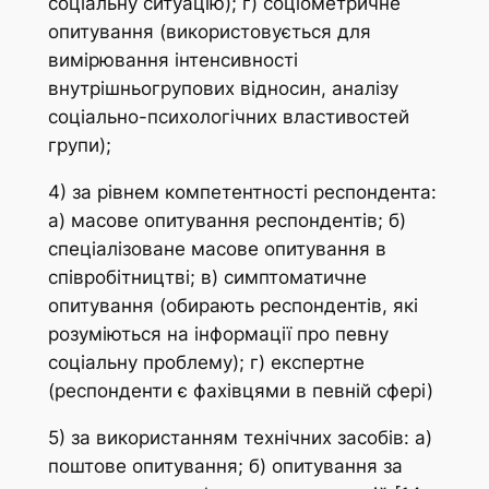
соціальну ситуацію); г) соціометричне
опитування (використовується для
вимірювання інтенсивності
внутрішньогрупових відносин, аналізу
соціально-психологічних властивостей
групи);
4) за рівнем компетентності респондента:
а) масове опитування респондентів; б)
спеціалізоване масове опитування в
співробітництві; в) симптоматичне
опитування (обирають респондентів, які
розуміються на інформації про певну
соціальну проблему); г) експертне
(респонденти є фахівцями в певній сфері)
5) за використанням технічних засобів: а)
поштове опитування; б) опитування за