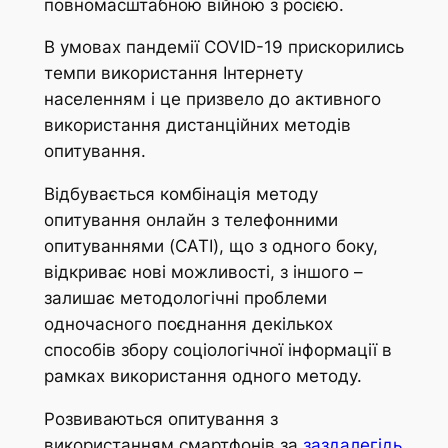
повномасштабною війною з росією.
В умовах пандемії COVID-19 прискорились
темпи використання Інтернету
населенням і це призвело до активного
використання дистанційних методів
опитування.
Відбувається комбінація методу
опитування онлайн з телефонними
опитуваннями (CATI), що з одного боку,
відкриває нові можливості, з іншого –
залишає методологічні проблеми
одночасного поєднання декількох
способів збору соціологічної інформації в
рамках використання одного методу.
Розвиваються опитування з
використанням смартфонів за
заздалегідь