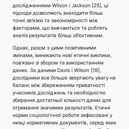
дослідженнями Wilson і Jackson [25], ці
підходи дозволяють знаходити більш
точні зв’язки та закономірності між
факторами, що вивчаються та роблять
аналіз результатів більш об’єктивним.
Однак, разом з цими позитивними
змінами, виникають нові етичні виклики,
пов’язані зі збором та використанням
даних. За даними Davis і Wilson [19],
дослідники все більше звертають увагу на
баланс між збереженням приватності
учасників досліджень та необхідністю
збирання достатньої кількості даних для
отримання значимих результатів. Етичні
норми соціологічної роботи зафіксовані у
низці нормативних документів, серед яких