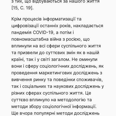
з тих, що відбуваються за нашого життя
[15, C. 19].
Крім процесів інформатизації та
цифровізації останніх років, накладається
пандемія COVID-19, а потім і
повномасштабна війна з росією, що
вплинули на всі сфери суспільного життя
та призвели до суттєвих змін як в нашій
країні, так і у світі загалом. Не оминули
вони і сферу соціологічних досліджень, як
проведення маркетингових досліджень з
вивчення ринку та поведінки споживачів,
так і соціальних та наукових досліджень у
різних сферах суспільного життя. Це
суттєво вплинуло на методологію та
методи збору соціологічної інформації.
Ще вчора популярні методи досліджень