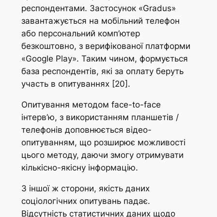
респондентами. Застосунок «Gradus»
завантажується на мобільний телефон
або персональний комп’ютер
безкоштовно, з верифікованої платформи
«Google Play». Таким чином, формується
база респондентів, які за оплату беруть
участь в опитуваннях [20].
Опитування методом face-to-face
інтерв’ю, з використанням планшетів /
телефонів доповнюється відео-
опитуванням, що розширює можливості
цього методу, даючи змогу отримувати
кількісно-якісну інформацію.
З іншої ж сторони, якість даних
соціологічних опитувань падає.
Відсутність статистичних даних щодо