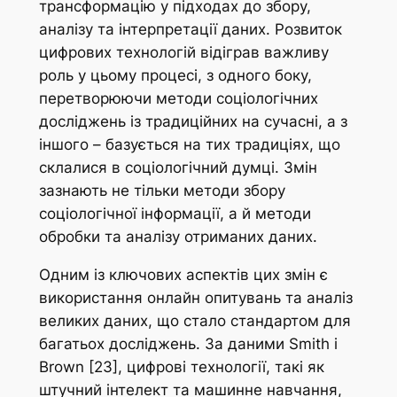
трансформацію у підходах до збору,
аналізу та інтерпретації даних. Розвиток
цифрових технологій відіграв важливу
роль у цьому процесі, з одного боку,
перетворюючи методи соціологічних
досліджень із традиційних на сучасні, а з
іншого – базується на тих традиціях, що
склалися в соціологічний думці. Змін
зазнають не тільки методи збору
соціологічної інформації, а й методи
обробки та аналізу отриманих даних.
Одним із ключових аспектів цих змін є
використання онлайн опитувань та аналіз
великих даних, що стало стандартом для
багатьох досліджень. За даними Smith і
Brown [23], цифрові технології, такі як
штучний інтелект та машинне навчання,