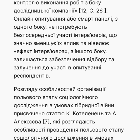
контролю виконання робіт з боку
дослідницької компанії» [12, С. 26 ].
Онлайн опитування або смарт панелі, з
одного боку, не потребують
безпосередньої участі інтерв’юерів, що
значно зменшує їх вплив та нівелює
«ефект інтерв’юера», з іншого боку,
залишається забезпечення відбору та
залучення до участі в опитуванні
респондентів.
Розгляду особливостей організації
польового етапу соціологічного
дослідження в умовах гібридної війни
присвячено статтю К. Котеленець та А.
Алексєєва [7], які розглядають
особливості проведення польового етапу
соціологічного дослідження в умовах