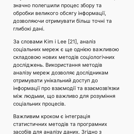
значно полегшили процес збору та
обробки великого обсягу інформації,
дозволяючи отримувати більш точні та
глибокі дані.
За словами Kim і Lee [21], аналіз
соціальних мереж є ще однією важливою
складовою нових методів соціологічних
досліджень. Використання методів
аналізу мереж дозволяє дослідникам
отримувати унікальний доступ до
інформації про взаємодії та взаємозв’язки
між людьми, що важливо для розуміння
соціальних процесів.
Важливим кроком є інтеграція
статистичних методів та програмних
засобів для аналізу даних. Згідно з