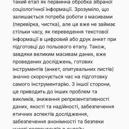
такий етап як первинна обробка зібраної
соціологічної інформації. Зрозуміло, що
залишається потреба роботи з масивами
(перевірка, чистка), але це вже не займає
стільки часу, як переведення текстової
інформації в цифровий або друк анкет при
підготовці до польового етапу. Також,
завдяки великим масивам даних, вже
проведених досліджень, готових
інструментів (анкет, опитувальних листів)
значно скорочується час на підготовку
самого інструментарію. З іншої сторони,
це приводить до інших проблем та
викликів, зниження репрезентативності
даних, якості та надійності, забезпечення
етичних аспектів дослідження,
забезпечення анонімності та безпеки