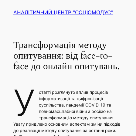
Перейти
АНАЛІТИЧНИЙ ЦЕНТР "СОЦІОМОДУС"
до
вмісту
Трансформація методу
опитування: від face-to-
face до онлайн опитувань.
У
статті розглянуто вплив процесів
інформатизації та цифровізації
суспільства, пандемії COVID-19 та
повномасштабної війни з росією на
трансформацію методу опитування.
Увагу приділено основним аспектам зміни підходів
до реалізації методу опитування за останні роки.