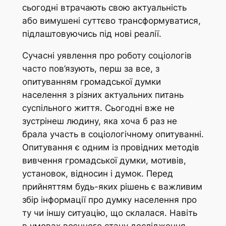
сьогодні втрачають свою актуальність
або вимушені суттєво трансформуватися,
підлаштовуючись під нові реалії.
Сучасні уявлення про роботу соціологів
часто пов’язують, перш за все, з
опитуванням громадської думки
населення з різних актуальних питань
суспільного життя. Сьогодні вже не
зустрінеш людину, яка хоча б раз не
брала участь в соціологічному опитуванні.
Опитування є одним із провідних методів
вивчення громадської думки, мотивів,
установок, відносин і думок. Перед
прийняттям будь-яких рішень є важливим
збір інформації про думку населення про
ту чи іншу ситуацію, що склалася. Навіть
в умовах воєнного стану дослідження