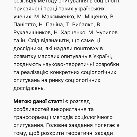
розгляду методу опитування в соціології
присвячені праці таких українських
учених: М. Максименко, М. Міщенко, В.
Паніотто, Н. Паніна, Т. Рибалко, В.
Рукавишников, Н. Харченко, М. Чурилов
та ін. Слід відзначити, що саме ці
дослідники, які надали поштовху в
розвитку масових опитувань в Україні,
поєднують науково-теоретичні розробки
та реалізацію конкретних соціологічних
опитувань на ринку соціологічних
досліджень.
Метою даної статті
є розгляд
особливостей використання та
трансформації методів соціологічного
опитування. Головне завдання полягає в
тому, щоб розкрити теоретичні засади