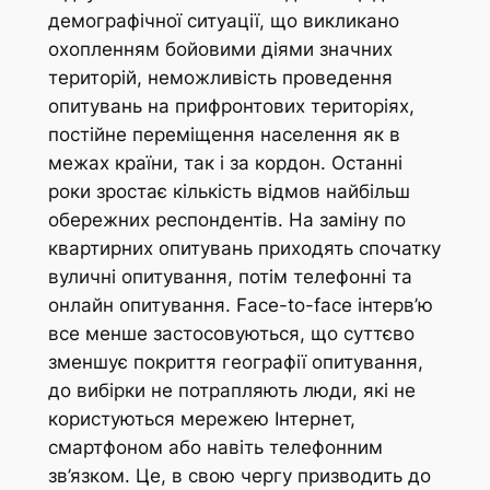
демографічної ситуації, що викликано
охопленням бойовими діями значних
територій, неможливість проведення
опитувань на прифронтових територіях,
постійне переміщення населення як в
межах країни, так і за кордон. Останні
роки зростає кількість відмов найбільш
обережних респондентів. На заміну по
квартирних опитувань приходять спочатку
вуличні опитування, потім телефонні та
онлайн опитування. Face-to-face інтерв’ю
все менше застосовуються, що суттєво
зменшує покриття географії опитування,
до вибірки не потрапляють люди, які не
користуються мережею Інтернет,
смартфоном або навіть телефонним
зв’язком. Це, в свою чергу призводить до